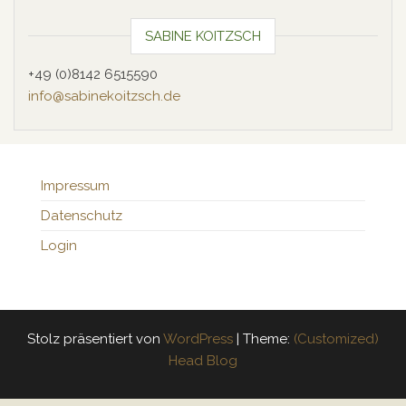
SABINE KOITZSCH
+49 (0)8142 6515590
info@sabinekoitzsch.de
Impressum
Datenschutz
Login
Stolz präsentiert von
WordPress
|
Theme:
(Customized)
Head Blog