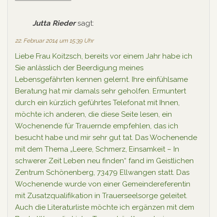
Jutta Rieder
sagt:
22. Februar 2014 um 15:39 Uhr
Liebe Frau Koitzsch, bereits vor einem Jahr habe ich
Sie anlässlich der Beerdigung meines
Lebensgefährten kennen gelernt. Ihre einfühlsame
Beratung hat mir damals sehr geholfen. Ermuntert
durch ein kürzlich geführtes Telefonat mit Ihnen,
möchte ich anderen, die diese Seite lesen, ein
Wochenende für Trauernde empfehlen, das ich
besucht habe und mir sehr gut tat. Das Wochenende
mit dem Thema „Leere, Schmerz, Einsamkeit – In
schwerer Zeit Leben neu finden“ fand im Geistlichen
Zentrum Schönenberg, 73479 Ellwangen statt. Das
Wochenende wurde von einer Gemeindereferentin
mit Zusatzqualifikation in Trauerseelsorge geleitet.
Auch die Literaturliste möchte ich ergänzen mit dem