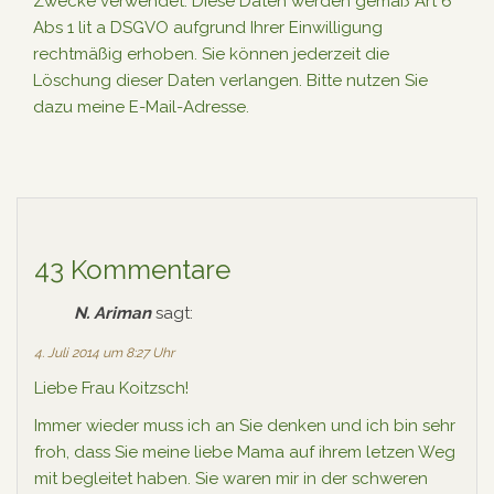
Zwecke verwendet. Diese Daten werden gemäß Art 6
Abs 1 lit a DSGVO aufgrund Ihrer Einwilligung
rechtmäßig erhoben. Sie können jederzeit die
Löschung dieser Daten verlangen. Bitte nutzen Sie
dazu meine E-Mail-Adresse.
43 Kommentare
N. Ariman
sagt:
4. Juli 2014 um 8:27 Uhr
Liebe Frau Koitzsch!
Immer wieder muss ich an Sie denken und ich bin sehr
froh, dass Sie meine liebe Mama auf ihrem letzen Weg
mit begleitet haben. Sie waren mir in der schweren