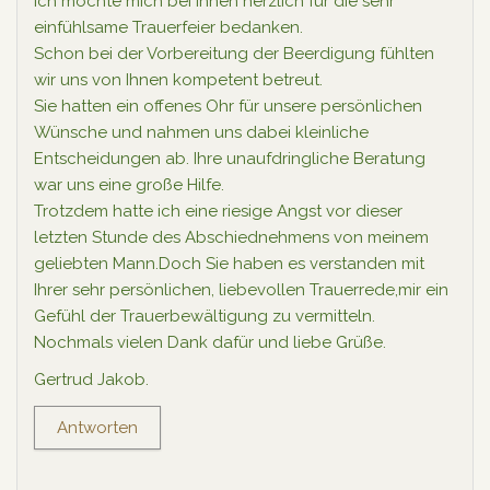
ich möchte mich bei Ihnen herzlich für die sehr
einfühlsame Trauerfeier bedanken.
Schon bei der Vorbereitung der Beerdigung fühlten
wir uns von Ihnen kompetent betreut.
Sie hatten ein offenes Ohr für unsere persönlichen
Wünsche und nahmen uns dabei kleinliche
Entscheidungen ab. Ihre unaufdringliche Beratung
war uns eine große Hilfe.
Trotzdem hatte ich eine riesige Angst vor dieser
letzten Stunde des Abschiednehmens von meinem
geliebten Mann.Doch Sie haben es verstanden mit
Ihrer sehr persönlichen, liebevollen Trauerrede,mir ein
Gefühl der Trauerbewältigung zu vermitteln.
Nochmals vielen Dank dafür und liebe Grüße.
Gertrud Jakob.
Antworten