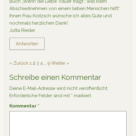
Buch „Wenn die Liebe Trauer trägt“, was beim
Abschiednehmen von einem lieben Menschen hilft“.
Ihnen Frau Koitzsch wünsche ich alles Gute und
nochmals herzlichen Dank!
Jutta Rieder
Antworten
« Zurück
1
2
3
4
…
9
Weiter »
Schreibe einen Kommentar
Deine E-Mail-Adresse wird nicht veröffentlicht.
Erforderliche Felder sind mit
*
markiert
Kommentar
*